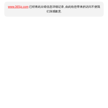
www.365jz.com
已经将此出错信息详细记录, 由此给您带来的访问不便我
们深感歉意.