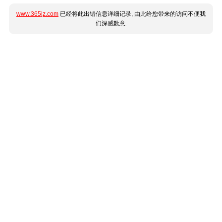
www.365jz.com
已经将此出错信息详细记录, 由此给您带来的访问不便我
们深感歉意.