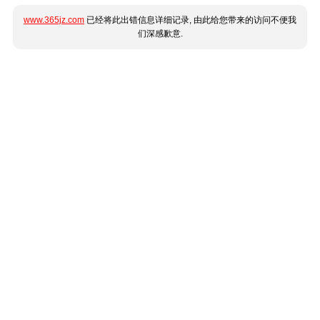
www.365jz.com
已经将此出错信息详细记录, 由此给您带来的访问不便我
们深感歉意.