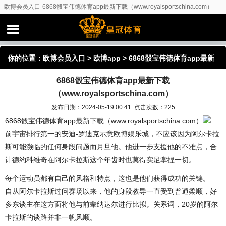
欧博会员入口-6868骰宝伟德体育app最新下载（www.royalsportschina.com）
你的位置：
欧博会员入口
>
欧博app
> 6868骰宝伟德体育app最新
6868骰宝伟德体育app最新下载
下载（www.royalsportschina.com）
（www.royalsportschina.com）
发布日期：2024-05-19 00:41 点击次数：225
6868骰宝伟德体育app最新下载（www.royalsportschina.com）
前宇宙排行第一的安迪-罗迪克示意欧博娱乐城，不应该因为阿尔卡拉
斯可能濒临的任何身段问题而月旦他。他进一步支援他的不雅点，合
计德约科维奇在阿尔卡拉斯这个年齿时也莫得实足掌捏一切。
每个运动员都有自己的风格和特点，这也是他们获得成功的关键。
自从阿尔卡拉斯过问赛场以来，他的身段教导一直受到普通柔顺，好
多东谈主在这方面将他与前辈纳达尔进行比拟。关系词，20岁的阿尔
卡拉斯的谈路并非一帆风顺。