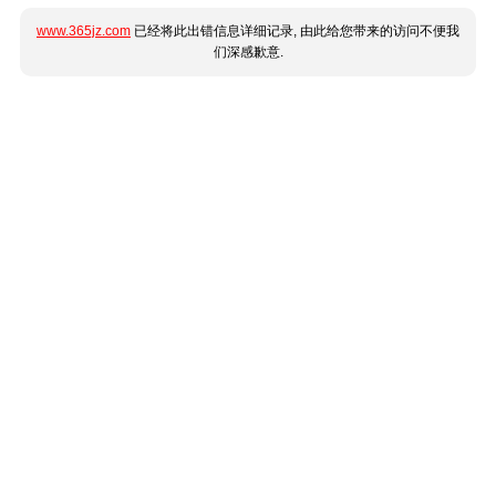
www.365jz.com
已经将此出错信息详细记录, 由此给您带来的访问不便我
们深感歉意.