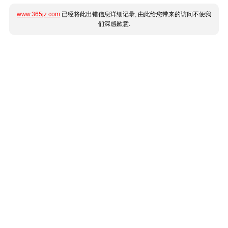
www.365jz.com
已经将此出错信息详细记录, 由此给您带来的访问不便我
们深感歉意.