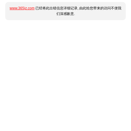
www.365jz.com
已经将此出错信息详细记录, 由此给您带来的访问不便我
们深感歉意.