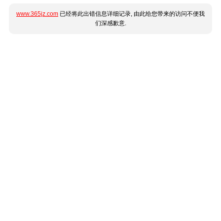
www.365jz.com
已经将此出错信息详细记录, 由此给您带来的访问不便我
们深感歉意.