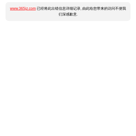
www.365jz.com
已经将此出错信息详细记录, 由此给您带来的访问不便我
们深感歉意.