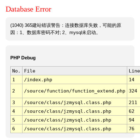
Database Error
(1040) 365建站错误警告：连接数据库失败，可能的原
因：1、数据库密码不对; 2、mysql未启动。
PHP Debug
No.
File
Line
1
/index.php
14
2
/source/function/function_extend.php
324
3
/source/class/jzmysql.class.php
211
4
/source/class/jzmysql.class.php
62
5
/source/class/jzmysql.class.php
94
6
/source/class/jzmysql.class.php
76