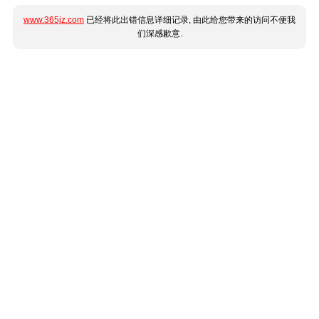
www.365jz.com
已经将此出错信息详细记录, 由此给您带来的访问不便我
们深感歉意.