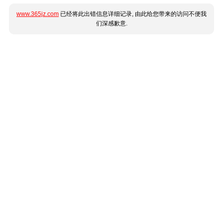
www.365jz.com
已经将此出错信息详细记录, 由此给您带来的访问不便我
们深感歉意.