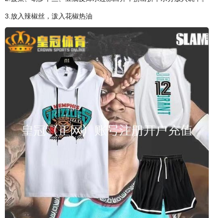
3.放入辣椒丝，泼入花椒热油