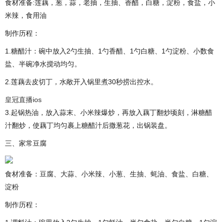
食材准备:莲藕，葱，蒜，老抽，生抽、香醋，白糖，淀粉，食盐，小
米辣，食用油
制作历程：
1.糖醋汁：碗中放入2勺生抽、1勺香醋、1勺白糖、1勺淀粉、小数食
盐、半碗净水搅动均匀。
2.莲藕去皮切丁，水敞开入锅里煮30秒捞出控水。
皇冠直播ios
3.起锅热油，放入蒜末、小米辣爆炒，再放入藕丁翻炒顷刻，淋糖醋
汁翻炒，使藕丁均匀裹上糖醋汁后撒葱花，出锅装盘。
三、家常豆腐
食材准备：豆腐、大蒜、小米辣、小葱、生抽、蚝油、食盐、白糖、
淀粉
制作历程：