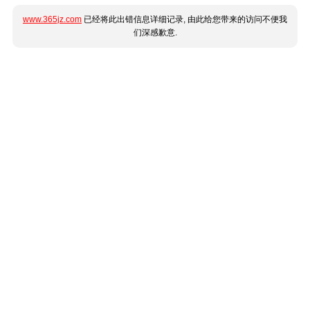
www.365jz.com
已经将此出错信息详细记录, 由此给您带来的访问不便我
们深感歉意.