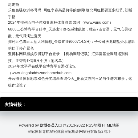
尾走势
乐鱼色碟欧洲杯号码_网红李赛高是何等的狠啊! 缅北网红提要更多细节, 筋断
手指
2024年排列五电子游戏亚洲杯体育彩票 加时（www.yurju.com）
6868三公博彩平台赔率_天热出汗多吃碱性蔬菜，推选7谈食谱，元气心灵弥
散，元气满满过夏天
排列五色碟snal意大利博彩_金瑞矿业(600714.SH)：子公司庆龙锶盐受水患影
响处于停产景色
亚博私网凤凰娱乐博彩平台登录_【机构调研记载】汇添富基金调研拓荆科
技、亚钾海外等6只个股（附名单）
2024年太平洋在线平台博彩平台游戏论坛
（www.kingofoddszonehomehub.com
开云捕鱼体育彩票双色开奖结果查询今天_把新英杰的玉足当仕进方布景，这
操作没谁了
友情链接：
Powered by
欧博会员入口
@2013-2022
RSS地图
HTML地图
皇冠体育导航
皇冠体育
皇冠现金网
皇冠客服
新2网址