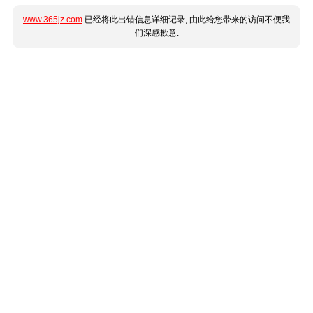
www.365jz.com
已经将此出错信息详细记录, 由此给您带来的访问不便我
们深感歉意.