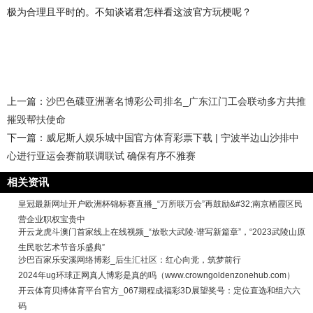
极为合理且平时的。不知谈诸君怎样看这波官方玩梗呢？
上一篇：
沙巴色碟亚洲著名博彩公司排名_广东江门工会联动多方共推
摧毁帮扶使命
下一篇：
威尼斯人娱乐城中国官方体育彩票下载 | 宁波半边山沙排中
心进行亚运会赛前联调联试 确保有序不雅赛
相关资讯
皇冠最新网址开户欧洲杯锦标赛直播_“万所联万会”再鼓励&#32;南京栖霞区民
营企业职权宝贵中
开云龙虎斗澳门首家线上在线视频_“放歌大武陵·谱写新篇章”，“2023武陵山原
生民歌艺术节音乐盛典”
沙巴百家乐安溪网络博彩_后生汇社区：红心向党，筑梦前行
2024年ug环球正网真人博彩是真的吗（www.crowngoldenzonehub.com）
开云体育贝搏体育平台官方_067期程成福彩3D展望奖号：定位直选和组六六
码