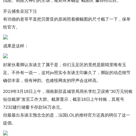
找图、制图大神们的主场，规矩终末确是“截图区”赢得特出胜。
开云捕鱼
皇冠下注
有功德的老哥平直把贝蕾亚的原画照着横幅图的尺寸截了一下，保举
给官方。
成果是这样：
好家伙看脚认东谈主了属于是，你们玉足区的竟然是眼睛里唯有玉
足。不外有一说一，这对jio照实令东谈主印象久了，脚趾的动态细节
确切丰富，很有神韵。也难怪网友的呼声会这样高。
2019年3月18日上午，湖南新邵县城管局局长李红卫误将“30万元转账
短信截屏”发至工作大群。截屏显示，截至18日上午转账，其尾号
7232建行储蓄卡存款56万余元。
但最最出东谈主预念念的是，法国LOL的推特官方还真的聘任了这一
提倡。