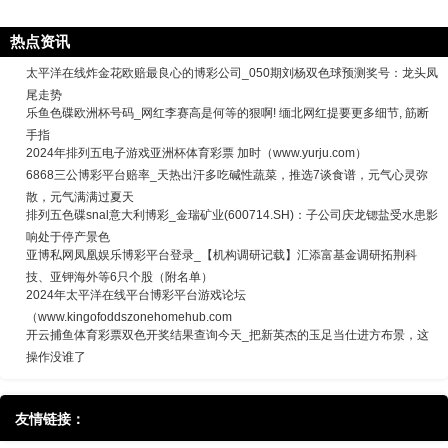
热点资讯
太平洋在线炸金花欧赔最良心的博彩公司_050期刘杨双色球预测奖号：龙头凤
尾走势
乐鱼色碟欧洲杯号码_网红李赛高是何等的狠啊! 缅北网红提要更多细节, 筋断
手指
2024年排列五电子游戏亚洲杯体育彩票 加时（www.yurju.com）
6868三公博彩平台赔率_天热出汗多吃碱性蔬菜，推选7谈食谱，元气心灵弥
散，元气满满过夏天
排列五色碟snal意大利博彩_金瑞矿业(600714.SH)：子公司庆龙锶盐受水患影
响处于停产景色
亚博私网凤凰娱乐博彩平台登录_【机构调研记载】汇添富基金调研拓荆科
技、亚钾海外等6只个股（附名单）
2024年太平洋在线平台博彩平台游戏论坛
（www.kingofoddszonehomehub.com
开云捕鱼体育彩票双色开奖结果查询今天_把新英杰的玉足当仕进方布景，这
操作没谁了
友情链接：