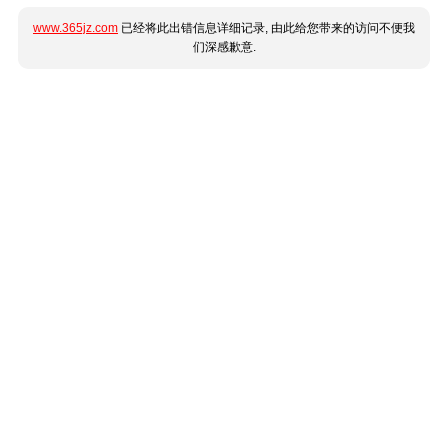
www.365jz.com
已经将此出错信息详细记录, 由此给您带来的访问不便我
们深感歉意.