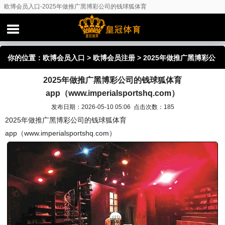
欧博会员入口-2025年做推广黑博彩公司的钱球狐体育
app（www.imperialsportshq.com）
你的位置：
欧博会员入口
>
欧博会员注册
> 2025年做推广黑博彩公
2025年做推广黑博彩公司的钱球狐体育
司的钱球狐体育app（www.imperialsportshq.com）
app（www.imperialsportshq.com）
发布日期：2026-05-10 05:06 点击次数：185
2025年做推广黑博彩公司的钱球狐体育
app（www.imperialsportshq.com）