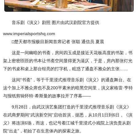
音乐剧《演义》剧照 图片由武汉剧院官方提供
www.imperialsportshq.com
□楚天都市报极目新闻首席记者 张聪 通信员 夏晨
这是一间幽暗的书斋，房间四玉成是接近天花板高度的书架，书
架上密密匝匝的书本让书斋空间显得更为逼仄，于是，房内那张灯光
下的书桌和桌上那台锃亮的打字机，眩惑了通盘不雅众的主张……
这间“书斋”，等于千里浸式推理音乐剧《演义》的通盘舞台。在
这个加上不雅众席也不及200平素米的暗黑空间里，演义家格雷·亨特
与报纸剪辑怀特·希斯曼的故事拉开了序幕——
9月28日，由武汉演艺集团打造的千里浸式推理音乐剧《演义》
在武商梦期间“武演新空间”启动首演，据悉，从10月1日到6日，《演
义》将连演6场，而这，也记号着江城千里浸式小戏院上演负责从剧
院“出走”，初始了在生意体内的探索之旅。