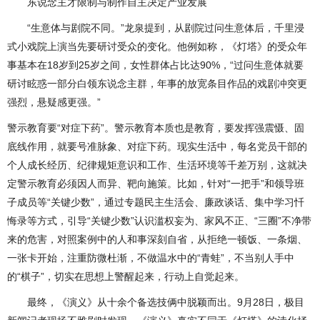
东说念主才限制与制作自主决定产业发展
“生意体与剧院不同。”龙泉提到，从剧院过问生意体后，千里浸
式小戏院上演当先要研讨受众的变化。他例如称，《灯塔》的受众年
事基本在18岁到25岁之间，女性群体占比达90%，“过问生意体就要
研讨眩惑一部分白领东说念主群，年事的放宽条目作品的戏剧冲突更
强烈，悬疑感更强。”
警示教育要“对症下药”。警示教育本质也是教育，要发挥强震慑、固
底线作用，就要号准脉象、对症下药。现实生活中，每名党员干部的
个人成长经历、纪律规矩意识和工作、生活环境等千差万别，这就决
定警示教育必须因人而异、靶向施策。比如，针对“一把手”和领导班
子成员等“关键少数”，通过专题民主生活会、廉政谈话、集中学习忏
悔录等方式，引导“关键少数”认识滥权妄为、家风不正、“三圈”不净带
来的危害，对照案例中的人和事深刻自省，从拒绝一顿饭、一条烟、
一张卡开始，注重防微杜渐，不做温水中的“青蛙”，不当别人手中
的“棋子”，切实在思想上警醒起来，行动上自觉起来。
最终，《演义》从十余个备选技俩中脱颖而出。9月28日，极目