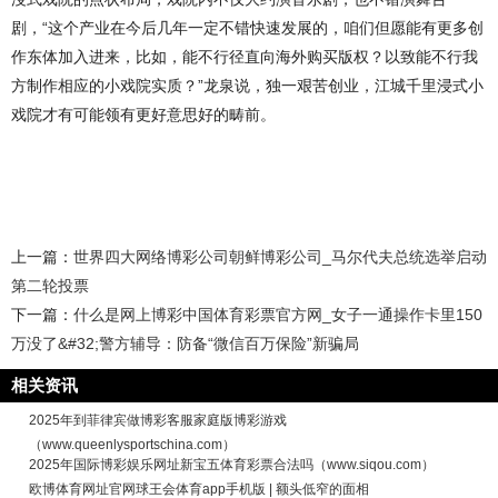
剧，“这个产业在今后几年一定不错快速发展的，咱们但愿能有更多创
作东体加入进来，比如，能不行径直向海外购买版权？以致能不行我
方制作相应的小戏院实质？”龙泉说，独一艰苦创业，江城千里浸式小
戏院才有可能领有更好意思好的畴前。
上一篇：
世界四大网络博彩公司朝鲜博彩公司_马尔代夫总统选举启动
第二轮投票
下一篇：
什么是网上博彩中国体育彩票官方网_女子一通操作卡里150
万没了&#32;警方辅导：防备“微信百万保险”新骗局
相关资讯
2025年到菲律宾做博彩客服家庭版博彩游戏
（www.queenlysportschina.com）
2025年国际博彩娱乐网址新宝五体育彩票合法吗（www.siqou.com）
欧博体育网址官网球王会体育app手机版 | 额头低窄的面相