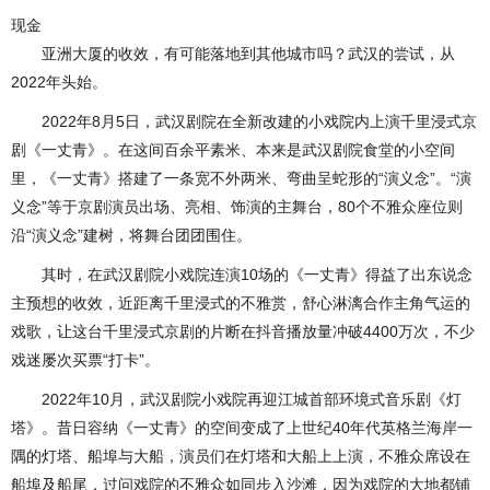
现金
亚洲大厦的收效，有可能落地到其他城市吗？武汉的尝试，从
2022年头始。
2022年8月5日，武汉剧院在全新改建的小戏院内上演千里浸式京
剧《一丈青》。在这间百余平素米、本来是武汉剧院食堂的小空间
里，《一丈青》搭建了一条宽不外两米、弯曲呈蛇形的“演义念”。“演
义念”等于京剧演员出场、亮相、饰演的主舞台，80个不雅众座位则
沿“演义念”建树，将舞台团团围住。
其时，在武汉剧院小戏院连演10场的《一丈青》得益了出东说念
主预想的收效，近距离千里浸式的不雅赏，舒心淋漓合作主角气运的
戏歌，让这台千里浸式京剧的片断在抖音播放量冲破4400万次，不少
戏迷屡次买票“打卡”。
2022年10月，武汉剧院小戏院再迎江城首部环境式音乐剧《灯
塔》。昔日容纳《一丈青》的空间变成了上世纪40年代英格兰海岸一
隅的灯塔、船埠与大船，演员们在灯塔和大船上上演，不雅众席设在
船埠及船尾，过问戏院的不雅众如同步入沙滩，因为戏院的大地都铺