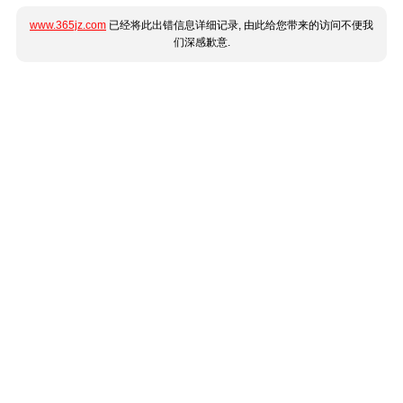
www.365jz.com
已经将此出错信息详细记录, 由此给您带来的访问不便我
们深感歉意.