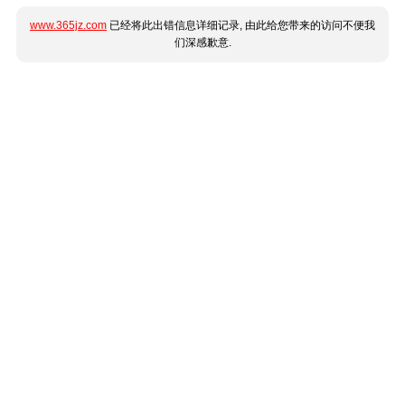
www.365jz.com
已经将此出错信息详细记录, 由此给您带来的访问不便我
们深感歉意.