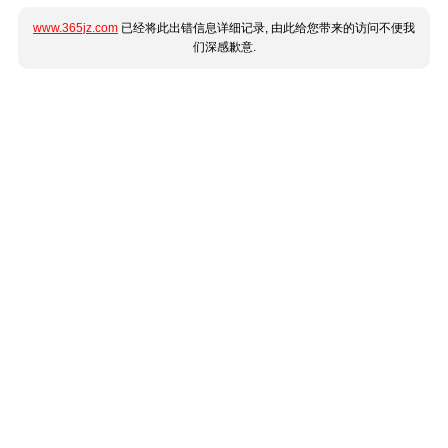
www.365jz.com
已经将此出错信息详细记录, 由此给您带来的访问不便我
们深感歉意.