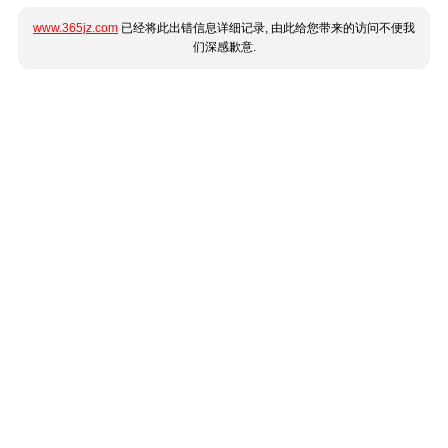
www.365jz.com
已经将此出错信息详细记录, 由此给您带来的访问不便我
们深感歉意.