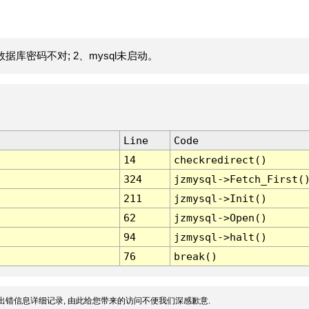
据库密码不对; 2、mysql未启动。
Line
Code
14
checkredirect()
324
jzmysql->Fetch_First(
211
jzmysql->Init()
62
jzmysql->Open()
94
jzmysql->halt()
76
break()
出错信息详细记录, 由此给您带来的访问不便我们深感歉意.