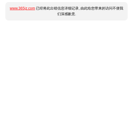
www.365jz.com
已经将此出错信息详细记录, 由此给您带来的访问不便我
们深感歉意.