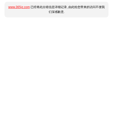
www.365jz.com
已经将此出错信息详细记录, 由此给您带来的访问不便我
们深感歉意.