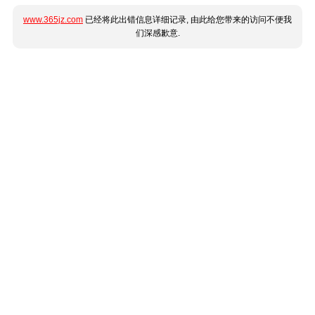
www.365jz.com
已经将此出错信息详细记录, 由此给您带来的访问不便我
们深感歉意.