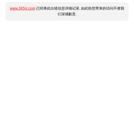
www.365jz.com
已经将此出错信息详细记录, 由此给您带来的访问不便我
们深感歉意.