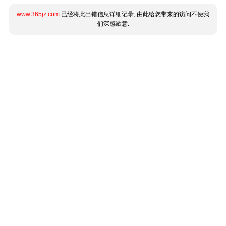
www.365jz.com
已经将此出错信息详细记录, 由此给您带来的访问不便我
们深感歉意.