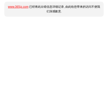
www.365jz.com
已经将此出错信息详细记录, 由此给您带来的访问不便我
们深感歉意.