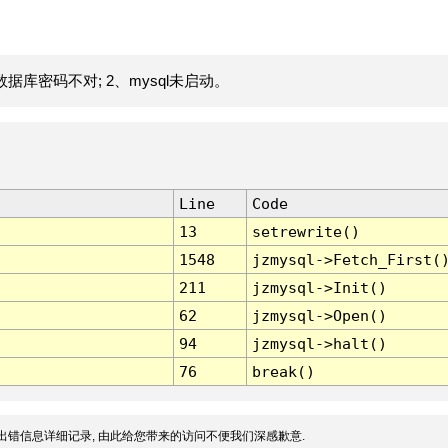
据库密码不对; 2、mysql未启动。
Line
Code
13
setrewrite()
1548
jzmysql->Fetch_First(
211
jzmysql->Init()
62
jzmysql->Open()
94
jzmysql->halt()
76
break()
出错信息详细记录, 由此给您带来的访问不便我们深感歉意.