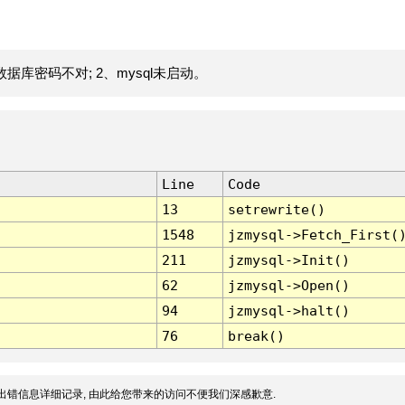
据库密码不对; 2、mysql未启动。
Line
Code
13
setrewrite()
1548
jzmysql->Fetch_First(
211
jzmysql->Init()
62
jzmysql->Open()
94
jzmysql->halt()
76
break()
出错信息详细记录, 由此给您带来的访问不便我们深感歉意.