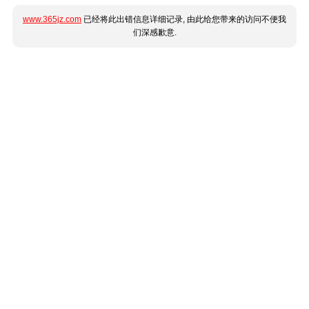
www.365jz.com
已经将此出错信息详细记录, 由此给您带来的访问不便我
们深感歉意.