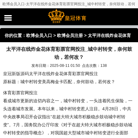
欧博会员入口-太平洋在线炸金花体育彩票官网投注_城中村转变，奈何鼓动，若何
改？
你的位置：
欧博会员入口
>
欧博会员注册
> 太平洋在线炸金花体育
太平洋在线炸金花体育彩票官网投注_城中村转变，奈何鼓
彩票官网投注_城中村转变，奈何鼓动，若何改？
动，若何改？
发布日期：2025-08-11 01:50 点击次数：138
皇冠新版源码
太平洋在线炸金花体育彩票官网投注
原标题：城中村转变美高梅金卡匹配，奈何鼓动，若何改？
体育彩票官网投注
看成城市更新的迫切内容之一，城中村转变，一头连着民生保险，一
头连着城市发展。本年以来，城中村转变惹人注目。4月28日，中共
中央政事局召开会议指出“在超大特大城市积极稳步鼓动城中村转
变”。7月，国务院办公厅印发《对于在超大特大城市积极稳步鼓动城
中村转变的指导概念》，对我国超大型城市城中村转变进行全面部