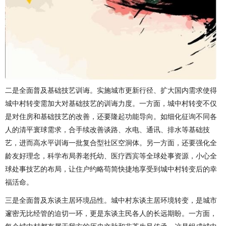
二是全面普及基础技艺训诲。实施城市更新行径、扩大国内需求使得
城中村转变需加大对基础技艺的训诲力度。一方面，城中村转变不仅
是对住房和基础技艺的改善，还要隆起功能导向。如细化征询不同各
人的清平寰球需求，合手续改善谈路、水电、通讯、排水等基础技
艺，进而高水平训诲一批复合型社区空洞体。另一方面，还要强化全
龄友好理念，科学布局养老托幼、医疗西宾等全球处事资源，小心全
球处事技艺的布局，让住户约略苟简快捷地享受到城中村转变后的幸
福活命。
三是全面普及东谈主居环境品性。城中村东谈主居环境转变，是城市
邃密无比经管的迫切一环，更是东谈主民各人的长远期盼。一方面，