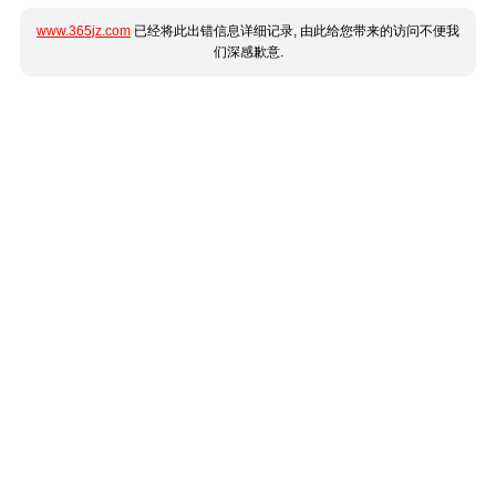
www.365jz.com
已经将此出错信息详细记录, 由此给您带来的访问不便我
们深感歉意.