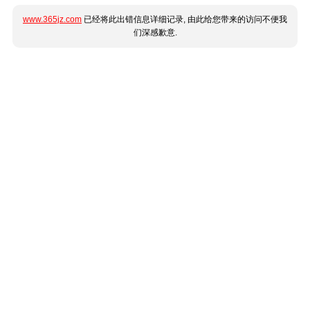
www.365jz.com
已经将此出错信息详细记录, 由此给您带来的访问不便我
们深感歉意.