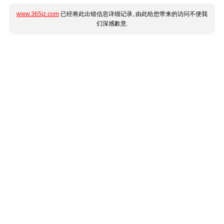
www.365jz.com
已经将此出错信息详细记录, 由此给您带来的访问不便我
们深感歉意.