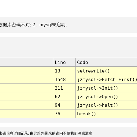
据库密码不对; 2、mysql未启动。
Line
Code
13
setrewrite()
1548
jzmysql->Fetch_First(
211
jzmysql->Init()
62
jzmysql->Open()
94
jzmysql->halt()
76
break()
出错信息详细记录, 由此给您带来的访问不便我们深感歉意.