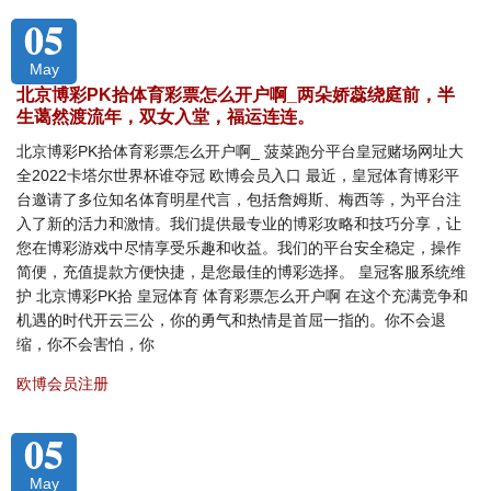
05
May
北京博彩PK拾体育彩票怎么开户啊_两朵娇蕊绕庭前，半
生蔼然渡流年，双女入堂，福运连连。
北京博彩PK拾体育彩票怎么开户啊_ 菠菜跑分平台皇冠赌场网址大
全2022卡塔尔世界杯谁夺冠 欧博会员入口 最近，皇冠体育博彩平
台邀请了多位知名体育明星代言，包括詹姆斯、梅西等，为平台注
入了新的活力和激情。我们提供最专业的博彩攻略和技巧分享，让
您在博彩游戏中尽情享受乐趣和收益。我们的平台安全稳定，操作
简便，充值提款方便快捷，是您最佳的博彩选择。 皇冠客服系统维
护 北京博彩PK拾 皇冠体育 体育彩票怎么开户啊 在这个充满竞争和
机遇的时代开云三公，你的勇气和热情是首屈一指的。你不会退
缩，你不会害怕，你
欧博会员注册
05
May