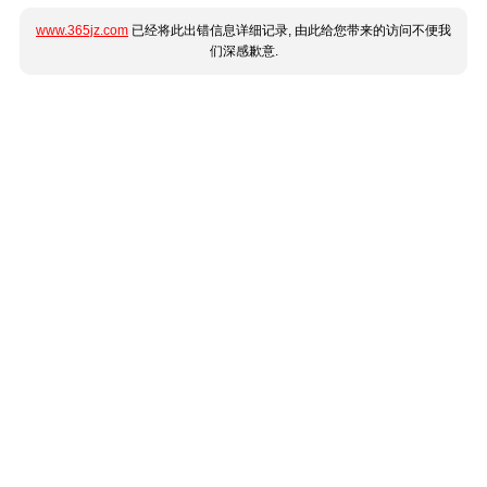
www.365jz.com
已经将此出错信息详细记录, 由此给您带来的访问不便我
们深感歉意.