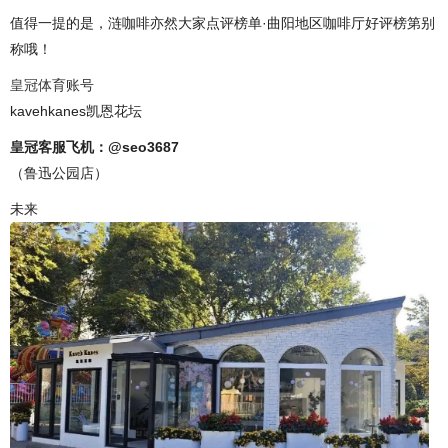
值得一提的是，涟咖啡亦然大家点评榜单·曲阳地区咖啡厅好评榜第别
称哦！
皇冠体育账号
kavehkanes凯恩花坛
皇冠客服飞机：@seo3687
（鲁迅公园店）
未来