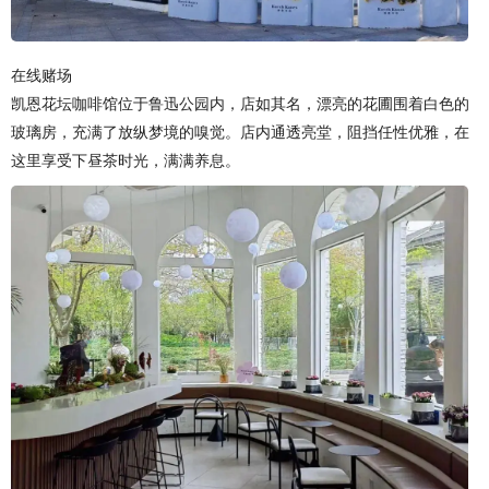
在线赌场
凯恩花坛咖啡馆位于鲁迅公园内，店如其名，漂亮的花圃围着白色的
玻璃房，充满了放纵梦境的嗅觉。店内通透亮堂，阻挡任性优雅，在
这里享受下昼茶时光，满满养息。