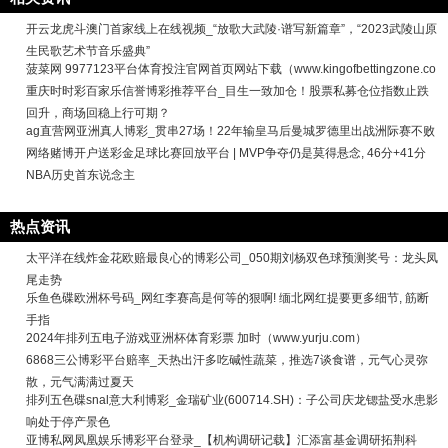
开云龙虎斗澳门首家线上在线视频_“放歌大武陵·谱写新篇章”，“2023武陵山原
生民歌艺术节音乐盛典”
菠菜网 9977123平台体育投注官网首页网站下载（www.kingofbettingzone.co
重庆时时彩百家乐信誉博彩推荐平台_目生一致加仓！股票私募仓位指数止跌
回升，商场回稳上行可期？
ag直营网亚洲真人博彩_贯串27场！22年输皇马后曼城罗德里出战洲际赛不败
网络赌博开户送彩金足球比赛回放平台 | MVP争夺仍是莫得悬念, 46分+41分
NBA历史首东说念主
热点资讯
太平洋在线炸金花欧赔最良心的博彩公司_050期刘杨双色球预测奖号：龙头凤
尾走势
乐鱼色碟欧洲杯号码_网红李赛高是何等的狠啊! 缅北网红提要更多细节, 筋断
手指
2024年排列五电子游戏亚洲杯体育彩票 加时（www.yurju.com）
6868三公博彩平台赔率_天热出汗多吃碱性蔬菜，推选7谈食谱，元气心灵弥
散，元气满满过夏天
排列五色碟snal意大利博彩_金瑞矿业(600714.SH)：子公司庆龙锶盐受水患影
响处于停产景色
亚博私网凤凰娱乐博彩平台登录_【机构调研记载】汇添富基金调研拓荆科